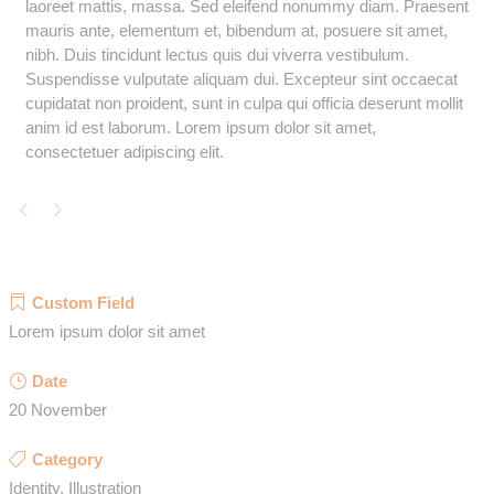
laoreet mattis, massa. Sed eleifend nonummy diam. Praesent
mauris ante, elementum et, bibendum at, posuere sit amet,
nibh. Duis tincidunt lectus quis dui viverra vestibulum.
Suspendisse vulputate aliquam dui. Excepteur sint occaecat
cupidatat non proident, sunt in culpa qui officia deserunt mollit
anim id est laborum. Lorem ipsum dolor sit amet,
consectetuer adipiscing elit.
Custom Field
Lorem ipsum dolor sit amet
Date
20 November
Category
Identity, Illustration